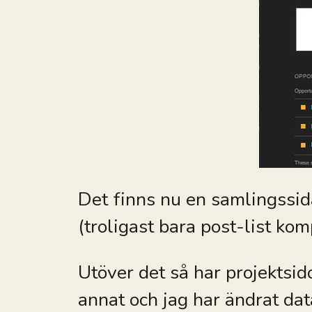
Det finns nu en samlingssid
(troligast bara post-list ko
Utöver det så har projektsido
annat och jag har ändrat dat