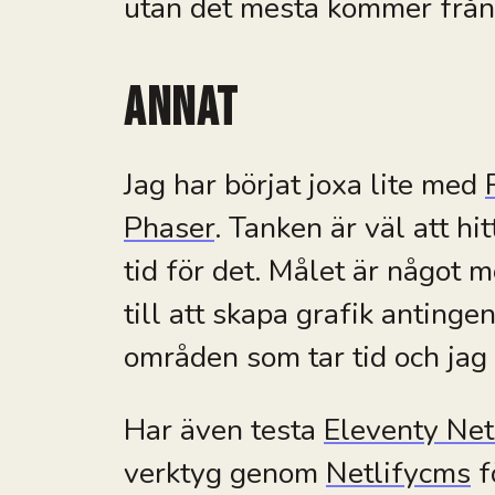
utan det mesta kommer frå
Annat
Jag har börjat joxa lite med
Phaser
. Tanken är väl att hit
tid för det. Målet är något 
till att skapa grafik antinge
områden som tar tid och jag ä
Har även testa
Eleventy Net
verktyg genom
Netlifycms
f