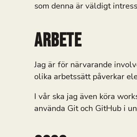
som denna är väldigt intress
Arbete
Jag är för närvarande involv
olika arbetssätt påverkar ele
I vår ska jag även köra wor
använda Git och GitHub i und