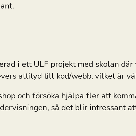
ant.
erad i ett ULF projekt med skolan där v
vers attityd till kod/webb, vilket är v
kshop och försöka hjälpa fler att komm
ervisningen, så det blir intressant att