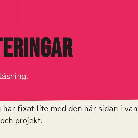
teringar
läsning.
 har fixat lite med den här sidan i va
och projekt.