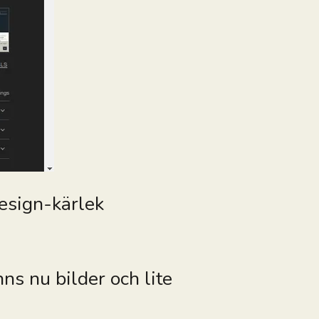
design-kärlek
nns nu bilder och lite