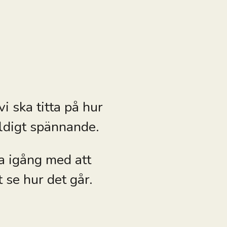
i ska titta på hur
äldigt spännande.
a igång med att
 se hur det går.