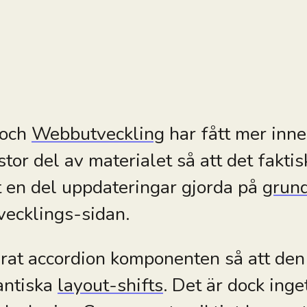
 och
Webbutveckling
har fått mer inne
or del av materialet så att det faktis
et en del uppdateringar gjorda på
grun
vecklings-sidan.
rat accordion komponenten så att den
antiska
layout-shifts
. Det är dock inget