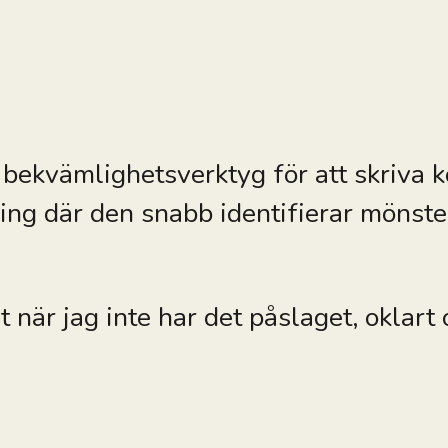
gt bekvämlighetsverktyg för att skriva 
g där den snabb identifierar mönster
 när jag inte har det påslaget, oklart 