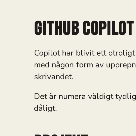
GitHub CoPilot
Copilot har blivit ett otroli
med någon form av upprepnin
skrivandet.
Det är numera väldigt tydligt
dåligt.