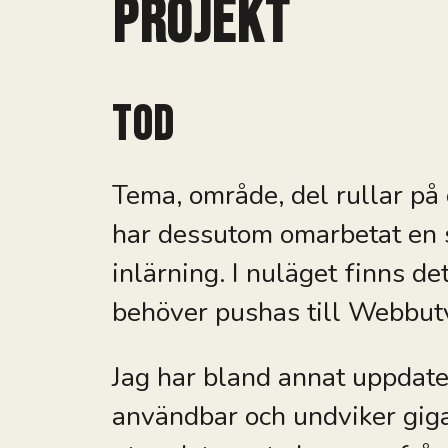
Projekt
TOD
Tema, område, del rullar på
har dessutom omarbetat en st
inlärning. I nuläget finns d
behöver pushas till Webbut
Jag har bland annat uppdate
användbar och undviker gig