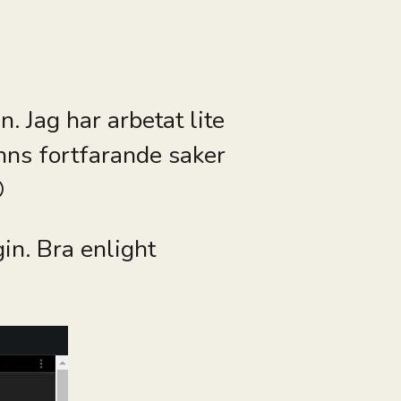
n. Jag har arbetat lite
inns fortfarande saker

in. Bra enlight