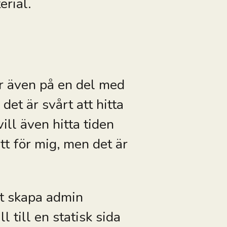
erial.
er även på en del med
 det är svårt att hitta
ill även hitta tiden
tt för mig, men det är
tt skapa admin
l till en statisk sida