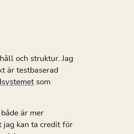
håll och struktur. Jag
kt är testbaserad
dsystemet
som
 både är mer
 jag kan ta credit för