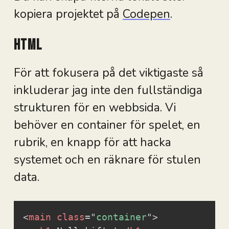
kopiera projektet på
Codepen
.
HTML
För att fokusera på det viktigaste så
inkluderar jag inte den fullständiga
strukturen för en webbsida. Vi
behöver en container för spelet, en
rubrik, en knapp för att hacka
systemet och en räknare för stulen
data.
<
main
class
=
"
container
"
>