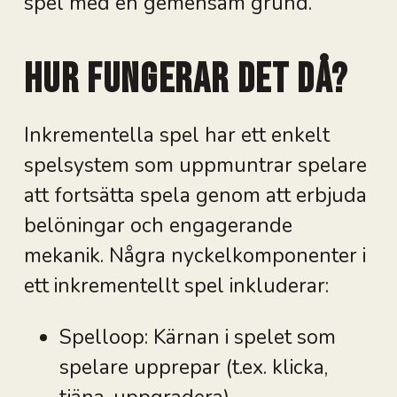
spel med en gemensam grund.
Hur fungerar det då?
Inkrementella spel har ett enkelt
spelsystem som uppmuntrar spelare
att fortsätta spela genom att erbjuda
belöningar och engagerande
mekanik. Några nyckelkomponenter i
ett inkrementellt spel inkluderar:
Spelloop: Kärnan i spelet som
spelare upprepar (t.ex. klicka,