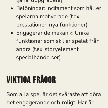
tjäna, uppgradera).
Belöningar: Incitament som håller
spelarna motiverade (t.ex.
prestationer, nya funktioner).
Engagerande mekanik: Unika
funktioner som skiljer spelet från
andra (t.ex. storyelement,
specialhändelser).
Viktiga frågor
Som alla spel är det svåraste att göra
det engagerande och roligt. Här är