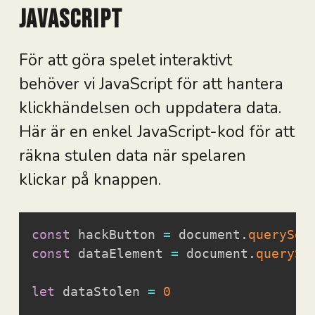
JavaScript
För att göra spelet interaktivt
behöver vi JavaScript för att hantera
klickhändelsen och uppdatera data.
Här är en enkel JavaScript-kod för att
räkna stulen data när spelaren
klickar på knappen.
const
 hackButton 
=
 document
.
querySel
const
 dataElement 
=
 document
.
querySe
let
 dataStolen 
=
0