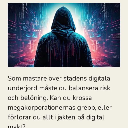
Som mästare över stadens digitala
underjord måste du balansera risk
och belöning. Kan du krossa
megakorporationernas grepp, eller
förlorar du allt i jakten på digital
makt?