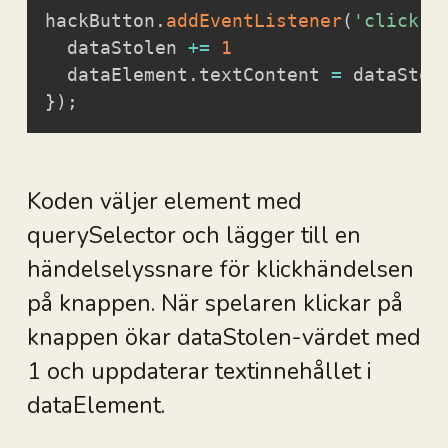
hackButton
.
addEventListener
(
'click'
,
  dataStolen 
+=
1
  dataElement
.
textContent 
=
}
)
;
Koden väljer element med
querySelector och lägger till en
händelselyssnare för klickhändelsen
på knappen. När spelaren klickar på
knappen ökar dataStolen-värdet med
1 och uppdaterar textinnehållet i
dataElement.