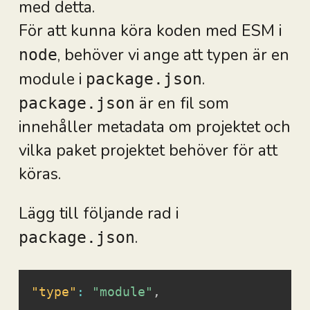
med detta.
För att kunna köra koden med ESM i
, behöver vi ange att typen är en
node
module i
.
package.json
är en fil som
package.json
innehåller metadata om projektet och
vilka paket projektet behöver för att
köras.
Lägg till följande rad i
.
package.json
"type"
:
"module"
,