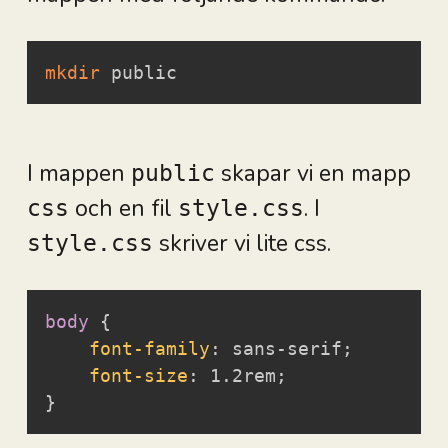
mkdir
 public
I mappen
skapar vi en mapp
public
och en fil
. I
css
style.css
skriver vi lite css.
style.css
body
{
font-family
:
 sans-serif
;
font-size
:
 1.2rem
;
}