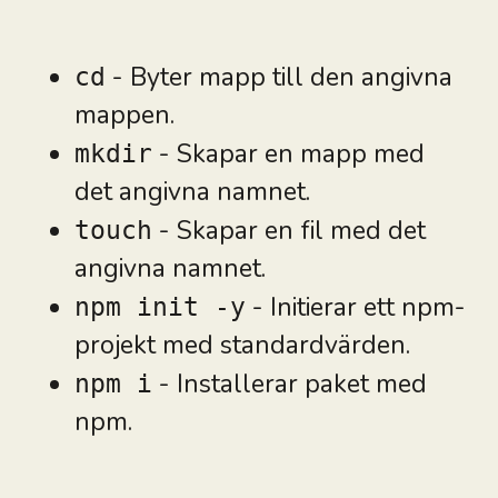
- Byter mapp till den angivna
cd
mappen.
- Skapar en mapp med
mkdir
det angivna namnet.
- Skapar en fil med det
touch
angivna namnet.
- Initierar ett npm-
npm init -y
projekt med standardvärden.
- Installerar paket med
npm i
npm.