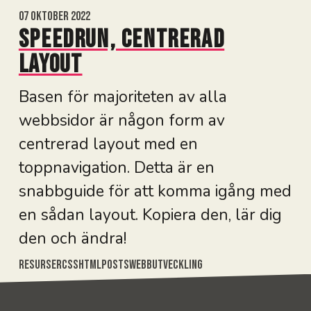
07 oktober 2022
Speedrun, centrerad
layout
Basen för majoriteten av alla
webbsidor är någon form av
centrerad layout med en
toppnavigation. Detta är en
snabbguide för att komma igång med
en sådan layout. Kopiera den, lär dig
den och ändra!
Resurser
Css
Html
Posts
Webbutveckling